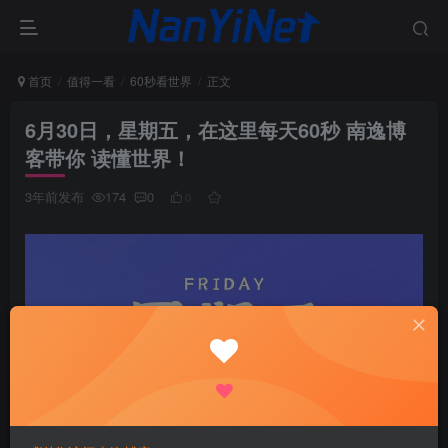
首页
值得一看
60秒看世界
正文
6月30日，星期五，在这里每天60秒 南逸博
客带你 读懂世界！
3年前发布
174
0
0