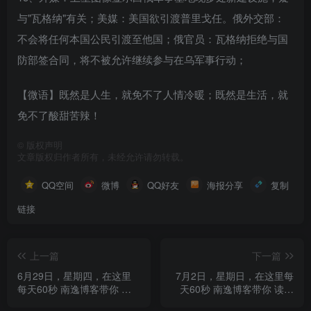
与"瓦格纳"有关；美媒：美国欲引渡普里戈任。俄外交部：
不会将任何本国公民引渡至他国；俄官员：瓦格纳拒绝与国
防部签合同，将不被允许继续参与在乌军事行动；
【微语】既然是人生，就免不了人情冷暖；既然是生活，就
免不了酸甜苦辣！
©
版权声明
文章版权归作者所有，未经允许请勿转载。
QQ空间
微博
QQ好友
海报分享
复制
链接
上一篇
下一篇
6月29日，星期四，在这里
7月2日，星期日，在这里每
每天60秒 南逸博客带你 读
天60秒 南逸博客带你 读懂
懂世界！
世界！