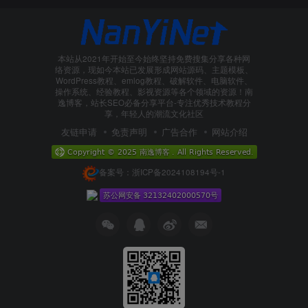
本站从2021年开始至今始终坚持免费搜集分享各种网
络资源，现如今本站已发展形成网站源码、主题模板、
WordPress教程、emlog教程、破解软件、电脑软件、
操作系统、经验教程、影视资源等各个领域的资源！南
逸博客，站长SEO必备分享平台-专注优秀技术教程分
享，年轻人的潮流文化社区
友链申请
免责声明
广告合作
网站介绍
备案号：浙ICP备2024108194号-1